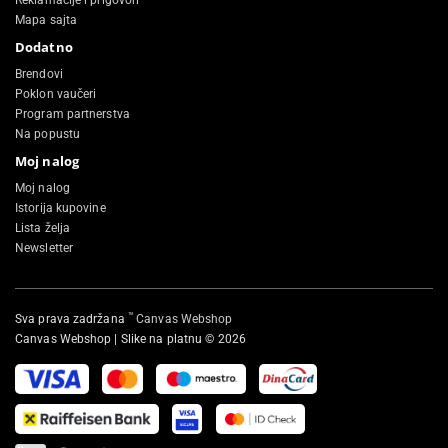
Reklamacije i prigovori
Mapa sajta
Dodatno
Brendovi
Poklon vaučeri
Program partnerstva
Na popustu
Moj nalog
Moj nalog
Istorija kupovine
Lista želja
Newsletter
™
Sva prava zadržana
Canvas Webshop
Canvas Webshop | Slike na platnu © 2026