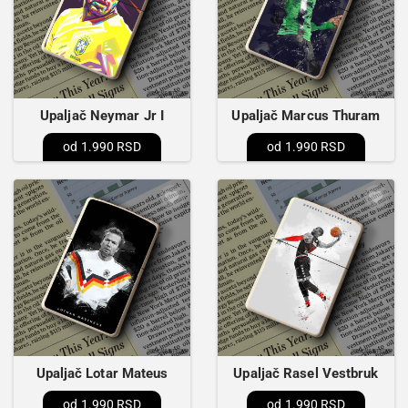
Upaljač Neymar Jr I
Upaljač Marcus Thuram
1.990 RSD
1.990 RSD
Upaljač Lotar Mateus
Upaljač Rasel Vestbruk
1.990 RSD
1.990 RSD