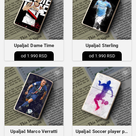
Upaljač Dame Time
Upaljač Sterling
1.990 RSD
1.990 RSD
Upaljač Marco Verratti
Upaljač Soccer player painted 2