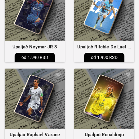
Upaljač Neymar JR 3
Upaljač Ritchie De Laet Poster
1.990 RSD
1.990 RSD
Upaljač Raphael Varane
Upaljač Ronaldinjo