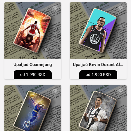
Upaljač Obamejang
Upaljač Kevin Durant All Starr MVP
1.990 RSD
1.990 RSD